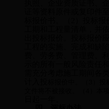
执照、企业资质证书、
证等资料原件或复印件
标报价书。（2）投标报
工期和工程量清单，并
出投标报价。投标报价
工程的实施、完成和缺
费、劳务费、管理费、
示的所有一般风险责任
需充分考虑施工期间各
计入投
标报价中。（3）投
文件将不被接收。（4）本
日起一年。
四、评标办法