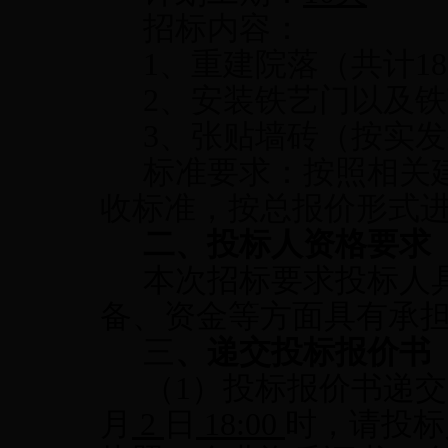
招标内容：
1、重建院落（共计1
2、安装铁艺门以及
3、张贴墙砖（按实
标准要求：按照相关
收标准，按总报价形式
二、投标人资格要求
本次招标要求投标人
备、资金等方面具有承
三
、递交投标报价书
（1）投标报价书递
月
2
日
18:00
时，请投标