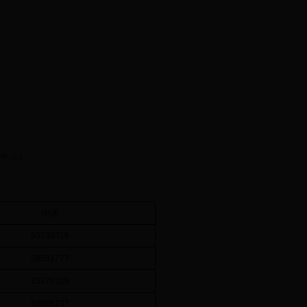
中
小
】
电话
83230218
58591777
83279109
58805237