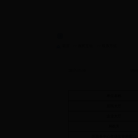
首页
>>
政民互动
>>
联系方式
2017-11-16
访问
单位名称
居民大厅
企业大厅
局机关
区政务中心市场监管局窗口