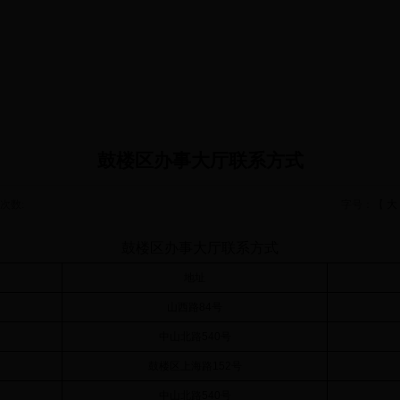
鼓楼区办事大厅联系方式
次数:
字号：【
大
鼓楼区办事大厅联系方式
地址
山西路84号
中山北路540号
鼓楼区上海路152号
中山北路540号