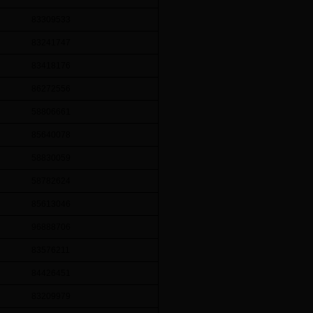
83309533
83241747
83418176
86272556
58806661
85640078
58830059
58782624
85613046
96888706
83576211
84426451
83209979