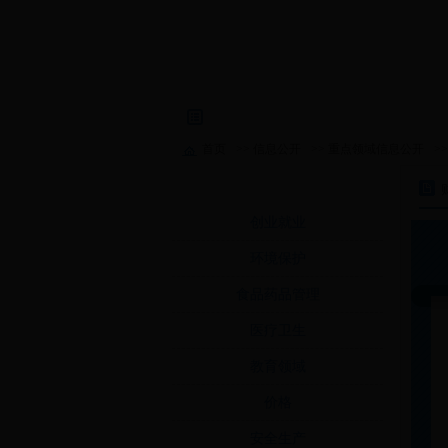
首页
>>
信息公开
>>
重点领域信息公开
>
重点领域信息公开
创业就业
环境保护
食品药品管理
医疗卫生
教育领域
价格
安全生产